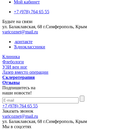
Мой кабинет
+7 (978) 764 65 55
Будьте на связи
ул. Балаклавская, 68 г.Симферополь, Крым
varicoznet@mail.ru
‚контакте
Ћдноклассники
Клиника
Флебологи
УЗИ вен ног
Лазер вместо операции
Склеротерапия
Отзывы
Подпишитесь на
наши новости!
+7 (978) 764 65 55
Заказать звонок
varicoznet@mail.ru
ул. Балаклавская, 68 г.Симферополь, Крым
Мы в соцсетях