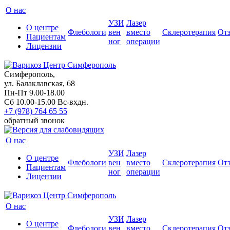
О нас
УЗИ
Лазер
О центре
Флебологи
вен
вместо
Склеротерапия
От
Пациентам
ног
операции
Лицензии
Симферополь,
ул. Балаклавская, 68
Пн-Пт 9.00-18.00
Сб 10.00-15.00 Вс-вхдн.
+7 (978) 764 65 55
обратный звонок
О нас
УЗИ
Лазер
О центре
Флебологи
вен
вместо
Склеротерапия
От
Пациентам
ног
операции
Лицензии
О нас
УЗИ
Лазер
О центре
Флебологи
вен
вместо
Склеротерапия
От