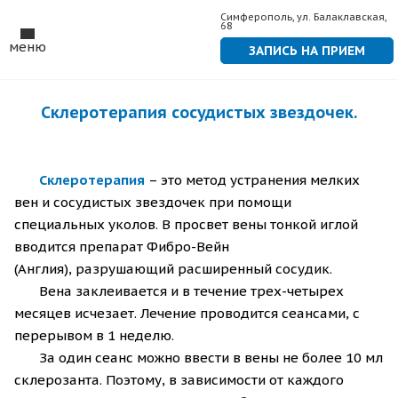
Симферополь, ул. Балаклавская,
68
меню
ЗАПИСЬ НА ПРИЕМ
Склеротерапия сосудистых звездочек.
Склеротерапия
– это метод устранения мелких
вен и сосудистых звездочек при помощи
специальных уколов. В просвет вены тонкой иглой
вводится препарат Фибро-Вейн
(Англия), разрушающий расширенный сосудик.
Вена заклеивается и в течение
трех-четырех
месяцев
исчезает. Лечение проводится сеансами, с
перерывом в 1 неделю.
За один сеанс можно ввести в вены
не более 10 мл
склерозанта.
Поэтому, в зависимости от каждого