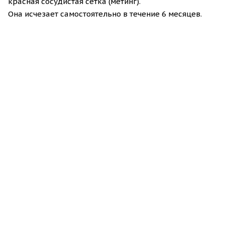
красная сосудистая сетка (метинг).
Она
исчезает
самостоятельно
в течение
6 месяцев.