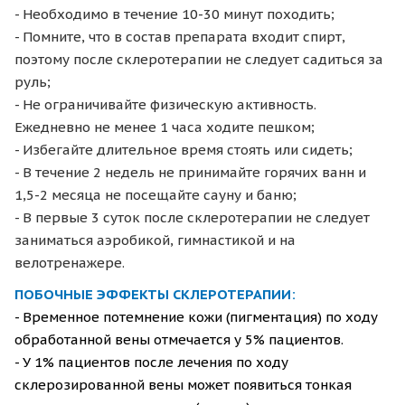
- Необходимо в течение 10-30 минут походить;
- Помните, что в состав препарата входит спирт,
поэтому после склеротерапии не следует садиться за
руль;
- Не ограничивайте физическую активность.
Ежедневно не менее 1 часа ходите пешком;
- Избегайте длительное время стоять или сидеть;
- В течение 2 недель не принимайте горячих ванн и
1,5-2 месяца не посещайте сауну и баню;
- В первые 3 суток после склеротерапии не следует
заниматься аэробикой, гимнастикой и на
велотренажере.
ПОБОЧНЫЕ ЭФФЕКТЫ СКЛЕРОТЕРАПИИ:
- Временное потемнение кожи (пигментация)
по ходу
обработанной вены отмечается у 5% пациентов.
-
У 1% пациентов
после лечения по ходу
склерози
рованной вены может появиться
тонкая